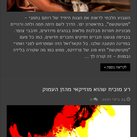
השבוע הלכתי לראות את הצגת היחיד של רותם נחמני –
"מקושקשת", בתיאטרון יפו. הדרך לשם היתה חמה ולחה ורוויית
מכוניות חסרות סבלנות מלאות בנהגים מיוזעים, חובבי צופר.
בכניסה פגשנו חברים ותיקים וחברים חדשים, כמו כל פעם
במדינה הקטנה שלנו. כל הקאז'ואל הזה שמתרחש לפני ואחרי
"מקושקשת" הוא סוג של פרדוקס, ממש כמו מה שקורה בלידה
ובמוות – זה קורה לך …
לקריאה נוספת »
רע מוכיח שהוא מוזיקאי מהזן העמוק
24 ביוני 2021
0