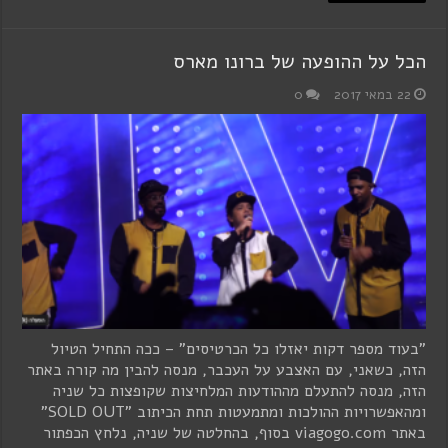
הכל על ההופעה של ברונו מארס
22 במאי 2017
0
"בעוד מספר דקות יאזלו כל הכרטיסים" – ככה התחיל הטיול
הזה, כשאני, עם האצבע על העכבר, מנסה להבין מה קורה באתר
הזה, מנסה להתעלם מההודעות המלחיצות שקופצות כל שניה
ומהאפשרויות ההולכות ומתמעטות תחת הכיתוב "SOLD OUT"
באתר viagogo.com בסוף, בהחלטה של שניה, נלחץ הכפתור