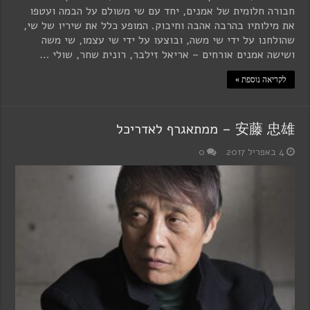
חבורה חלומית של אמנים, יחד עם שי משולם על הבמה ועטפו
את מילותיו בהרבה אהבה וחיבוק. המופע כלל את שיריו של שי,
שהולחנו על ידי שי משה, ובוצעו על ידי שי עצמו, שי משה
ושישה אמנים אורחים – אריאל זילבר, רונית שחר, שולי …
לקריאה נוספת »
安藤 忠雄 – ממתאגרף לאדריכל
4 באפריל 2017
0