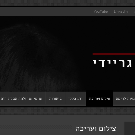
YouTube
Linkedin
ויות לחימה
צילום ועריכה
ידע כללי
ביקורות
אז מי אני ולמה הבלוג הזה
צילום ועריכה