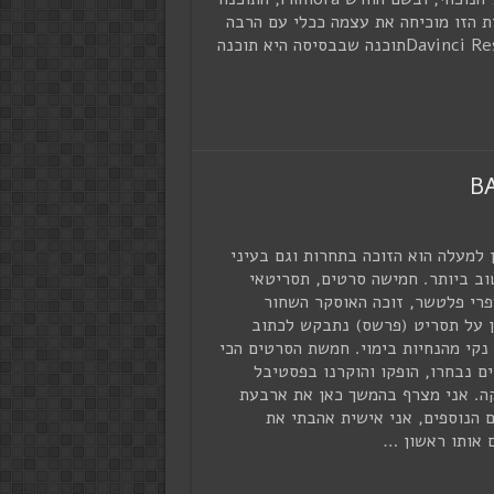
ת הזו מוכיחה את עצמה ככלי עם הרבה
אפשרויות חזקות, ביחס לכלים חינמים אחרים בשוק. Davinci Resolveתוכנה שבבסיסה היא תוכנה
 למעלה הוא הזוכה בתחרות וגם בעיני
וב ביותר. חמישה סרטים, תסריטאי
פרי פלטשר, זוכה האוסקר השחור
 על תסריט (פרשס) נתבקש לכתוב
נקי מהנחיות בימוי. חמשת הסרטים הכי
ים נבחרו, הופקו והוקרנו בפסטיבל
ה. אני מצרף בהמשך כאן את ארבעת
 הנוספים, אני אישית אהבתי את