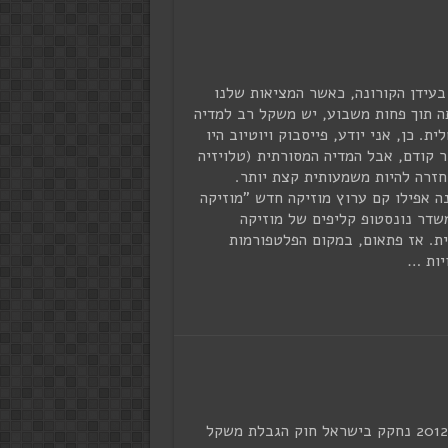
בעידן הקורונה, כאשר המציאות שלנו
 תוך פחות משבוע, יש משקל רב למדיה
ית. כן, אני יודע, פייסבוק ויוטיוב היו
 קודם, אבל המדיה המסורתית (טלויזיה
 חזרה להיות משמעותית קצת יותר.
ה אפילו קם ערוץ מוזיקה חדש "מוזיקה
שמשדר נונסטופ קליפים של מוזיקה
ת. אז פתאום, במקום הפלטפורמות
יות …
בשנת 2012 נחקק בישראל חוק הגבלת משקל