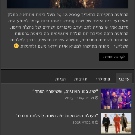
ההופעה התקיימה בתאריך 24.12.2009 מעל בימת צוותא 2 כחלק
מאירועי בית היוצר של שנת 2009 באותו היום קדמו למופע הזה
סדנת אמן ש צרויה להב וערב סיפורים ושירים של נחצ'ה היימן.
ההופעה היתה מסיבת יום הולדת אינטימית בה ביצעה גרסאות
הפסנתר לשיריה המוכרים, וחשפה שירים חדשים, בדרך לאלבום
השלישי. מקווה מתישהו למצוא איזה וידאו משם ולהעלות
לקריאה נוספת »
עדכני
פופולרי
תגובות
תגיות
"שיטבעו האוניות, ששישרף הפחד"
21 באוקטובר 2025
"העולם הוא מקום יפה ושווה להילחם עבורו"
8 במרץ 2025