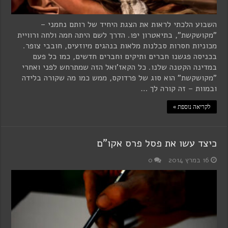
השבוע הלכתי לראות את הצגת היחיד של רותם נחמני –
"מקושקשת", בתיאטרון יפו. הדרך לשם היתה חמה ולחה ורוויית
מכוניות חסרות סבלנות מלאות בנהגים מיוזעים, חובבי צופר.
בכניסה פגשנו חברים ותיקים וחברים חדשים, כמו כל פעם
במדינה הקטנה שלנו. כל הקאז'ואל הזה שמתרחש לפני ואחרי
"מקושקשת" הוא סוג של פרדוקס, ממש כמו מה שקורה בלידה
ובמוות – זה קורה לך …
לקריאה נוספת »
כיצד עשו את פסל פרס אקו"ם
16 במרץ 2014
0