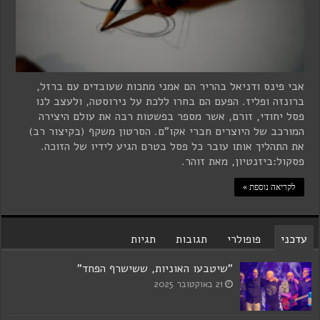
אבי פינס ודניאל בהריר הם אמני מתכות שעובדים עם ברזל,
ברונזה ופליז. הפעם הם בחרו ללכת על נירוסטה, ולעצב לנו
פסל יחודי, זורם, אשר מספר בפשטות רבה את עולם היצירה
המורכב של היוצרים חברי אקו"ם. הסרטון משקף (בקיצור רב)
את התהליך אותו עובר כל פסל בטרם הגיע לידיו של הזוכה.
פסקול:ביזנטיון, מאת זוהר.
לקריאה נוספת »
עדכני
פופולרי
תגובות
תגיות
"שיטבעו האוניות, ששישרף הפחד"
21 באוקטובר 2025