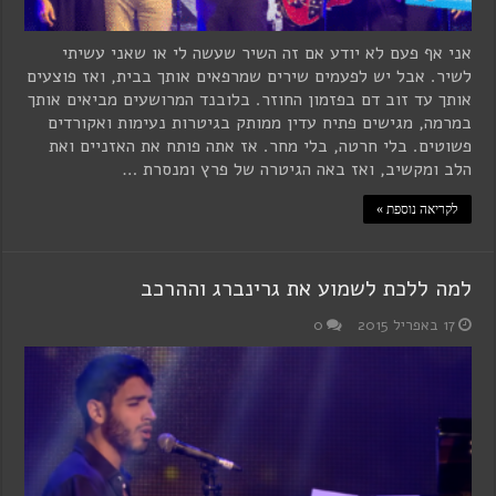
אני אף פעם לא יודע אם זה השיר שעשה לי או שאני עשיתי
לשיר. אבל יש לפעמים שירים שמרפאים אותך בבית, ואז פוצעים
אותך עד זוב דם בפזמון החוזר. בלובנד המרושעים מביאים אותך
במרמה, מגישים פתיח עדין ממותק בגיטרות נעימות ואקורדים
פשוטים. בלי חרטה, בלי מחר. אז אתה פותח את האזניים ואת
הלב ומקשיב, ואז באה הגיטרה של פרץ ומנסרת …
לקריאה נוספת »
למה ללכת לשמוע את גרינברג וההרכב
17 באפריל 2015
0