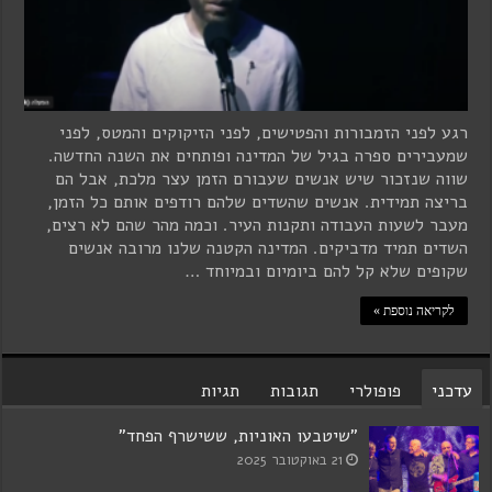
רגע לפני הזמבורות והפטישים, לפני הזיקוקים והמטס, לפני
שמעבירים ספרה בגיל של המדינה ופותחים את השנה החדשה.
שווה שנזכור שיש אנשים שעבורם הזמן עצר מלכת, אבל הם
בריצה תמידית. אנשים שהשדים שלהם רודפים אותם כל הזמן,
מעבר לשעות העבודה ותקנות העיר. וכמה מהר שהם לא רצים,
השדים תמיד מדביקים. המדינה הקטנה שלנו מרובה אנשים
שקופים שלא קל להם ביומיום ובמיוחד …
לקריאה נוספת »
עדכני
פופולרי
תגובות
תגיות
"שיטבעו האוניות, ששישרף הפחד"
21 באוקטובר 2025