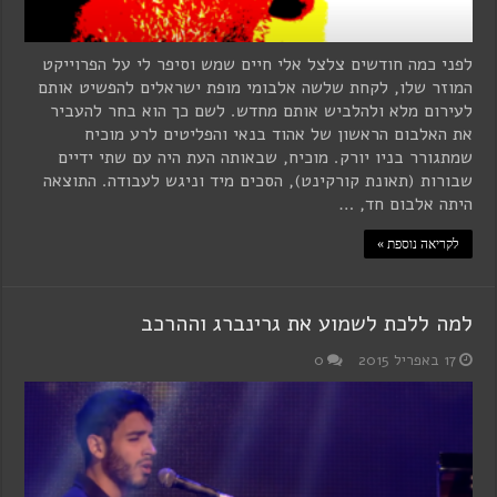
לפני כמה חודשים צלצל אלי חיים שמש וסיפר לי על הפרוייקט
המוזר שלו, לקחת שלשה אלבומי מופת ישראלים להפשיט אותם
לעירום מלא ולהלביש אותם מחדש. לשם כך הוא בחר להעביר
את האלבום הראשון של אהוד בנאי והפליטים לרע מוכיח
שמתגורר בניו יורק. מוכיח, שבאותה העת היה עם שתי ידיים
שבורות (תאונת קורקינט), הסכים מיד וניגש לעבודה. התוצאה
היתה אלבום חד, …
לקריאה נוספת »
למה ללכת לשמוע את גרינברג וההרכב
17 באפריל 2015
0