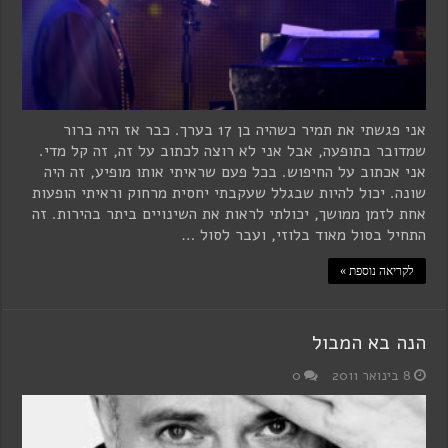
אני פגשתי את תמיר כשהיה בן 17 בערך. כבר אז היה ברור
שמדובר בתופעה, אבל אני לא רוצה לכתוב על זה, זה קל מדי.
אני אכתוב על החיפוש. בכל פעם שראיתי אותו מופיע, זה היה
שונה. יכול להיות שבגלל שעקבתי יחסית מרחוק וראיתי הופעות
אחת לזמן ממושך, יכולתי לראות את השינויים ביתר בהירות. זה
התחיל בסול מאוד בלוזי, ועבר לסול …
לקריאה נוספת »
הנה בא המבול
8 בינואר 2011
0