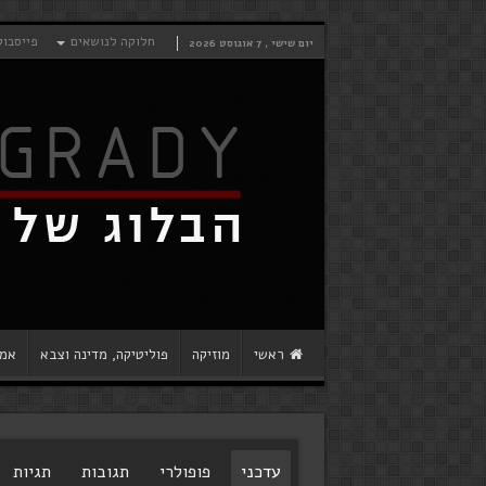
חלוקה לנושאים
פייסבוק
יום שישי , 7 אוגוסט 2026
ראשי
מוזיקה
פוליטיקה, מדינה וצבא
אמנ
עדכני
פופולרי
תגובות
תגיות