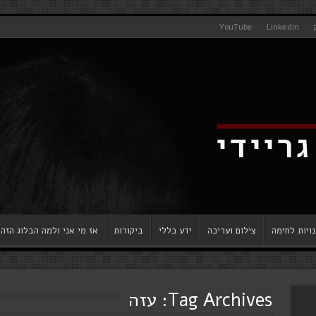
YouTube
Linkedin
ויות לחימה
צילום ועריכה
ידע כללי
ביקורות
אז מי אני ולמה הבלוג הזה
Tag Archives:
עזה