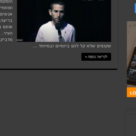
והמטס,
ופותחי
אנשים 
בריצה 
אותם כ
העיר. 
מדביקי
שקופים שלא קל להם ביומיום ובמיוחד …
לקריאה נוספת »