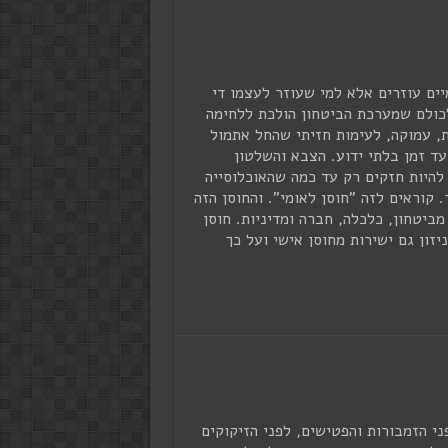
יים עוזרים אלא למי שעוזר לעצמו די
כולם שמערכת הביטחון הולכת ללחימה
, עמוקה, לעימות חזיתי שהחל אתמול
עד זמן בלתי ידוע. הצבא והשלטון
 להיות חזקים רק עד כמה שהאוכלוסייה
 קוראים לזה "חוסן לאומי". והחוסן הזה
מביטחון, כלכלה, חברה ומדיניות. חוסן
יזון גם ישירות מחוסן אישי ועל כך
ני הזמבורות והפטישים, לפני הזיקוקים