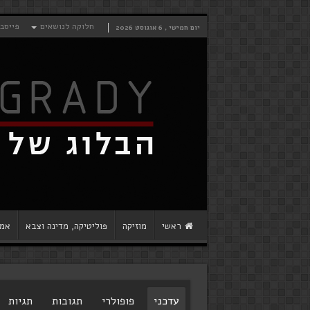
חלוקה לנושאים
פייסב
יום חמישי , 6 אוגוסט 2026
ראשי
מוזיקה
פוליטיקה, מדינה וצבא
אמנ
עדכני
פופולרי
תגובות
תגיות