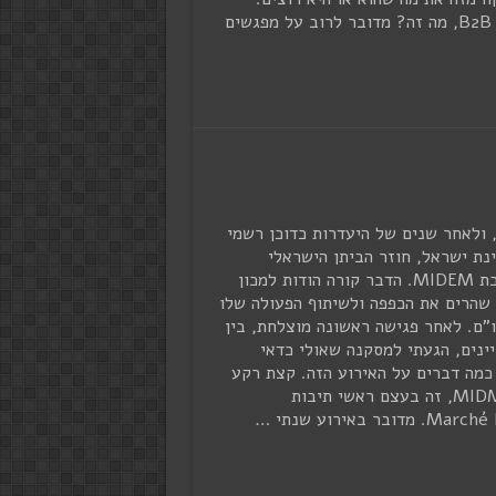
מפגשי B2B, מה זה? מדובר לרוב על מפגשים
 ולאחר שנים של היעדרות כדוכן רשמי
נת ישראל, חוזר הביתן הישראלי
לתערוכת MIDEM. הדבר קורה הודות למכון
 שהרים את הכפפה ולשיתוף הפעולה שלו
"ם. לאחר פגישה ראשונה מוצלחת, בין
ינים, הגעתי למסקנה שאולי כדאי
כמה דברים על האירוע הזה. קצת רקע
כללי MIDM, זה בעצם ראשי תיבות