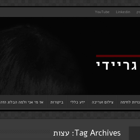
וק
Linkedin
YouTube
ויות לחימה
צילום ועריכה
ידע כללי
ביקורות
אז מי אני ולמה הבלוג הזה
Tag Archives:
עצות