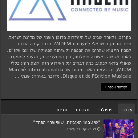
בקרוב, ולאחר שנים של היעדרות כדוכן רשמי של מדינת ישראל,
חוזר הביתן הישראלי לתערוכת MIDEM. הדבר קורה הודות
למכון הייצוא שהרים את הכפפה ולשיתוף הפעולה שלו עם אקו"ם.
לאחר פגישה ראשונה מוצלחת, בין המתעניינים, הגעתי למסקנה
שאולי כדאי לכתוב כמה דברים על האירוע הזה. קצת רקע כללי
MIDM, זה בעצם ראשי תיבות של Marché International du
Disque et de l'Edition Musicale. מדובר באירוע שנתי …
לקריאה נוספת »
עדכני
פופולרי
תגובות
תגיות
"שיטבעו האוניות, ששישרף הפחד"
21 באוקטובר 2025