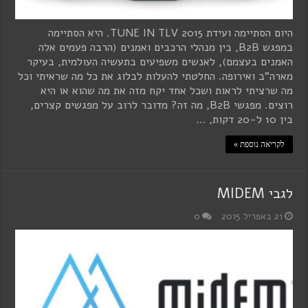
היום הסתיימה ועידת TUNE IN TLV 2015. היא הסתיימה
במפגש B2B, בין מנהלי הרכבים ואמנים (הרבה פעמים אלה
האמנים בעצמם), לאנשים משפיעים בתעשיה העולמית, בעיקר
מארה"ב ואירופה. החלטתי להעלות לבלוג את כל מה שראיתי וכל
מה שרציתי לראות ושכל אחד יקח מזה את מה שהוא או היא
רוצים. מפגשי B2B, מה זה? מדובר לרוב על מפגשים קצרים,
בין 10 ל-20 דקות, …
לקריאה נוספת »
לגבי MIDEM
21 באפריל 2015
0