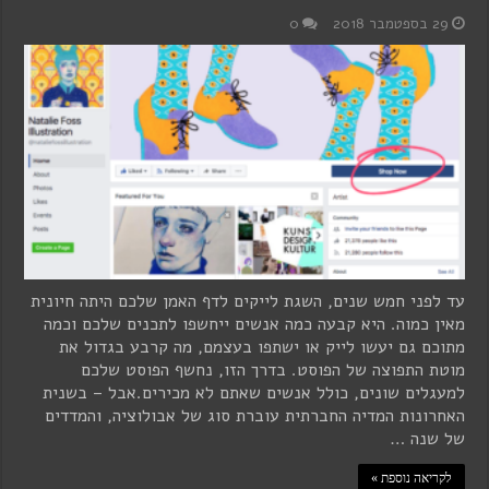
29 בספטמבר 2018
0
עד לפני חמש שנים, השגת לייקים לדף האמן שלכם היתה חיונית
מאין כמוה. היא קבעה כמה אנשים ייחשפו לתכנים שלכם וכמה
מתוכם גם יעשו לייק או ישתפו בעצמם, מה קרבע בגדול את
מוטת התפוצה של הפוסט. בדרך הזו, נחשף הפוסט שלכם
למעגלים שונים, כולל אנשים שאתם לא מכירים.אבל – בשנית
האחרונות המדיה החברתית עוברת סוג של אבולוציה, והמדדים
של שנה …
לקריאה נוספת »