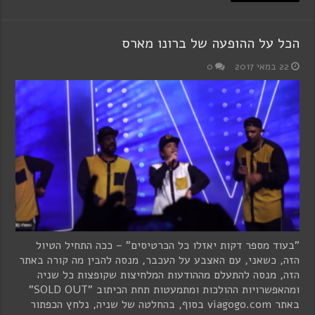
הכל על ההופעה של ברונו מארס
22 במאי 2017
0
"בעוד מספר דקות יאזלו כל הכרטיסים" – ככה התחיל הטיול
הזה, כשאני, עם האצבע על העכבר, מנסה להבין מה קורה באתר
הזה, מנסה להתעלם מההודעות המלחיצות שקופצות כל שניה
ומהאפשרויות ההולכות ומתמעטות תחת הכיתוב "SOLD OUT"
באתר viagogo.com בסוף, בהחלטה של שניה, נלחץ הכפתור