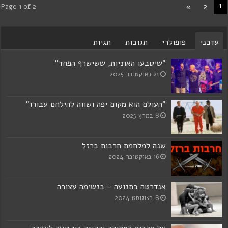
1
»
2
Page 1 of 2
עדכני
פופולרי
תגובות
תגיות
"שיטבעו האוניות, ששישרף הפחד"
21 באוקטובר 2025
"העולם הוא מקום יפה ושווה להילחם עבורו"
8 במרץ 2025
שנה למלחמת חרבות ברזל
16 באוקטובר 2024
אנדרטה בתנועה – בנשימה עצורה
8 באוגוסט 2024