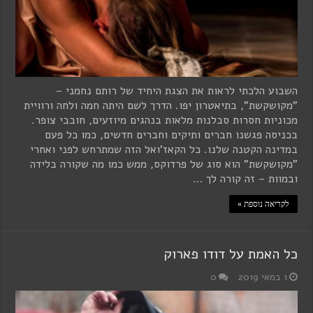
השבוע הלכתי לראות את הצגת היחיד של רותם נחמני –
"מקושקשת", בתיאטרון יפו. הדרך לשם היתה חמה ולחה ורוויית
מכוניות חסרות סבלנות מלאות בנהגים מיוזעים, חובבי צופר.
בכניסה פגשנו חברים ותיקים וחברים חדשים, כמו כל פעם
במדינה הקטנה שלנו. כל הקאז'ואל הזה שמתרחש לפני ואחרי
"מקושקשת" הוא סוג של פרדוקס, ממש כמו מה שקורה בלידה
ובמוות – זה קורה לך …
לקריאה נוספת »
כל האמת על דודו פארוק
1 במאי 2019
0