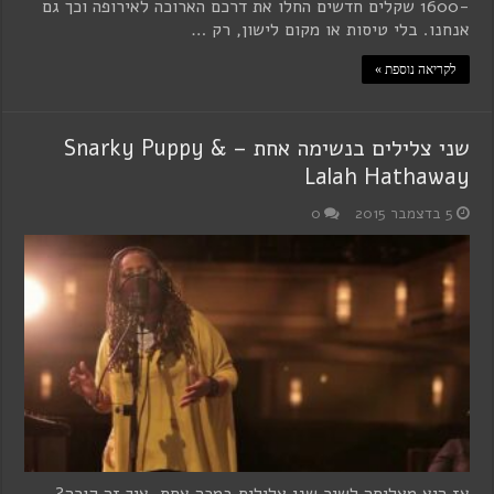
-1600 שקלים חדשים החלו את דרכם הארוכה לאירופה וכך גם
אנחנו. בלי טיסות או מקום לישון, רק …
לקריאה נוספת »
שני צלילים בנשימה אחת – Snarky Puppy &
Lalah Hathaway
5 בדצמבר 2015
0
אז היא מצליחה לשיר שני צלילים במכה אחת. איך זה קורה?