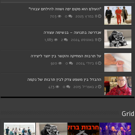
"העולם הוא מקום יפה ושווה להילחם עבורו"
8 במרץ 2025
0
703
אנדרטה בתנועה – בנשימה עצורה
8 באוגוסט 2024
2
1,683
על תרבות המחיקה והקשר בין יוצר ליצירה
6 ביולי 2024
0
920
ההבדל בין משפט צדק לבין תרבות של נקמה
2 באפריל 2015
0
473
Grid