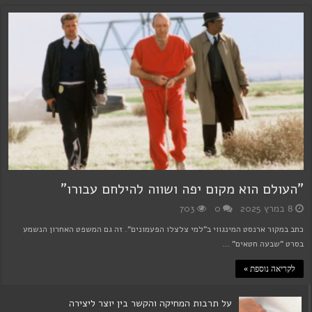
"העולם הוא מקום יפה ושווה להילחם עבורו"
8 במרץ 2025
0
703
כתב במקור ארנסט המינגווי ב"למי צלצלו הפעמונים". זה גם המשפט האחרון הנשמע
בסרט "שבעה חטאים" …
לקריאה נוספת »
על תרבות המחיקה והקשר בין יוצר ליצירה