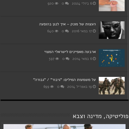
6 ביולי 2024
0
920
העצות של מונק – איך לנגן בהופעה
17 במאי 2016
0
640
ארבעה מאפיינים לישראלי המצוי
6 במאי 2014
0
597
על משמעות המילים: "גיבור" / "גבורה"
19 באפריל 2014
0
699
פוליטיקה, מדינה וצבא