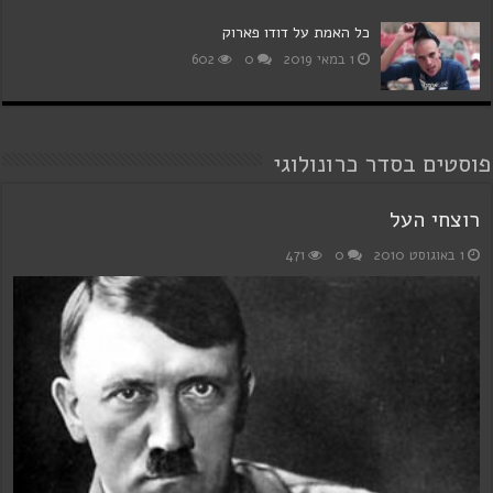
כל האמת על דודו פארוק
1 במאי 2019
0
602
פוסטים בסדר כרונולוגי
רוצחי העל
1 באוגוסט 2010
0
471