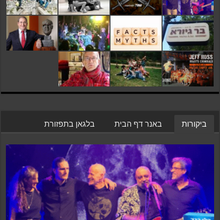
ביקורות
באנר דף הבית
בלגאן בתפזורת