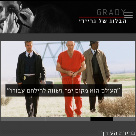
אנדרטה בתנועה – בנשימה עצורה
בחירת העורך