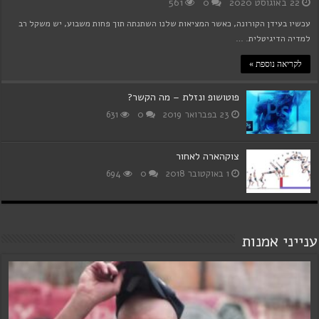
22 באוגוסט 2020
0
561
עכשיו בעידן הקורונה, כאשר המציאות שלנו השתנתה תוך פחות משבוע, יש משקל רב
למדיה הדיגיטלית. …
לקריאה נוספת »
פוטושופ ונזלת – מה הקשר?
23 בפברואר 2019
0
631
צוקהארה לאחור
1 באוקטובר 2018
0
694
ענייני אמנות