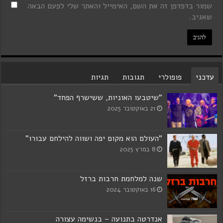
שמור בדפדפן זה את השם, האימייל והאתר שלי לפעם הבאה
שאגיב.
עדכני
פופולרי
תגובות
תגיות
"שיטבעו האוניות, ששישרף הפחד"
21 באוקטובר 2025
"העולם הוא מקום יפה ושווה להילחם עבורו"
8 במרץ 2025
שנה למלחמת חרבות ברזל
16 באוקטובר 2024
אנדרטה בתנועה – בנשימה עצורה