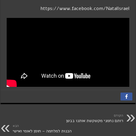
https://www.facebook.com/NatalIsrael
הקודם
רותם נחמני מקשקשת אותנו בבטן
הבא
הכנות למלחמה – חוסן לאומי ואישי