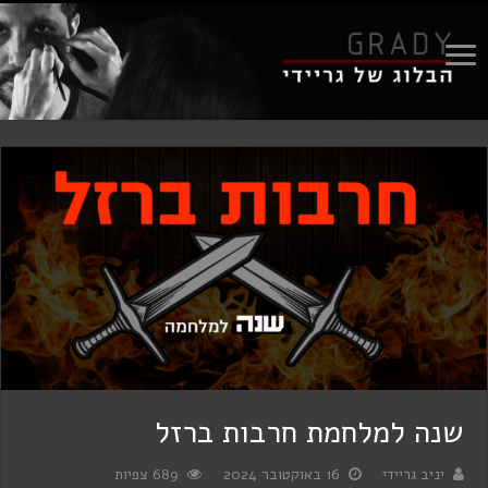
שנה למלחמת חרבות ברזל
יניב גריידי
16 באוקטובר 2024
689 צפיות