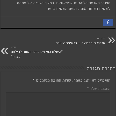
תפוחי האדמה הלוהטים שטיאטאנו במשך השנים אל מתחת
לשטיח הציתה אותו, וכעת השטיח בוער.
הקודם
אנדרטה בתנועה – בנשימה עצורה
הבא
"העולם הוא מקום יפה ושווה להילחם
עבורו"
כתיבת תגובה
האימייל לא יוצג באתר.
שדות החובה מסומנים
*
התגובה שלך
*