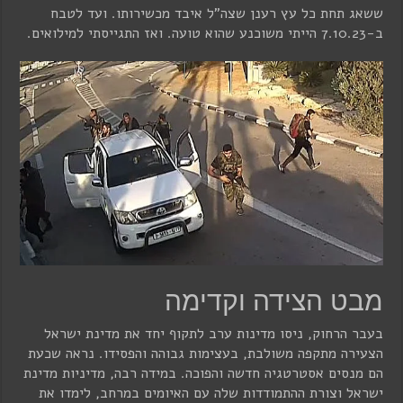
ששאג תחת כל עץ רענן שצה"ל איבד מכשירותו. ועד לטבח
ב-7.10.23 הייתי משוכנע שהוא טועה. ואז התגייסתי למילואים.
מבט הצידה וקדימה
בעבר הרחוק, ניסו מדינות ערב לתקוף יחד את מדינת ישראל
הצעירה מתקפה משולבת, בעצימות גבוהה והפסידו. נראה שכעת
הם מנסים אסטרטגיה חדשה והפוכה. במידה רבה, מדיניות מדינת
ישראל וצורת ההתמודדות שלה עם האיומים במרחב, לימדו את